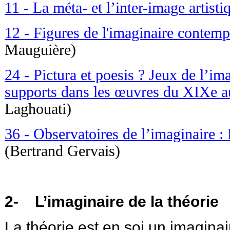
11 - La méta- et l’inter-image artist
12 - Figures de l'imaginaire contem
Mauguière)
24 - Pictura et poesis ? Jeux de l’ima
supports dans les œuvres du XIXe 
Laghouati)
36 - Observatoires de l’imaginaire : 
(Bertrand Gervais)
2- L’imaginaire de la théorie
La théorie est en soi un imagina