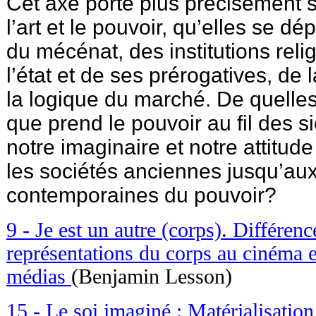
Cet axe porte plus précisément su
l’art et le pouvoir, qu’elles se dé
du mécénat, des institutions reli
l’état et de ses prérogatives, d
la logique du marché. De quelle
que prend le pouvoir au fil des s
notre imaginaire et notre attitud
les sociétés anciennes jusqu’au
contemporaines du pouvoir?
9 - Je est un autre (corps). Différenc
représentations du corps au cinéma 
médias
(Benjamin Lesson)
15 - Le soi imaginé : Matérialisation 