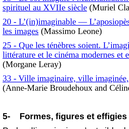
spirituel au XVIIe siècle
(Muriel Cla
20 - L’(in)imaginable — L’aposiopès
les images
(Massimo Leone)
25 - Que les ténèbres soient. L’imagi
littérature et le cinéma modernes et
(Morgane Leray)
33 - Ville imaginaire, ville imaginé
(Anne-Marie Broudehoux and Célin
5- Formes, figures et effigies