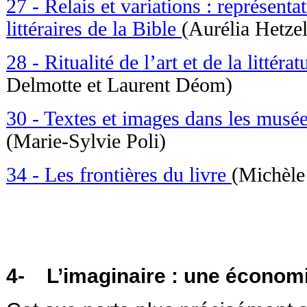
27 - Relais et variations : représent
littéraires de la Bible
(Aurélia Hetzel
28 - Ritualité de l’art et de la littérat
Delmotte et Laurent Déom)
30 - Textes et images dans les musées
(Marie-Sylvie Poli)
34 - Les frontières du livre
(Michèle
4- L’imaginaire : une économ