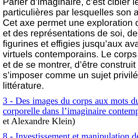
Parler d’imaginaire, c’est cibler l
particulières par lesquelles son 
Cet axe permet une exploration
et des représentations de soi, d
figurines et effigies jusqu’aux a
virtuels contemporains. Le corps
et de se montrer, d’être construit
s’imposer comme un sujet privilég
littérature.
3 - Des images du corps aux mots du
corporelle dans l’imaginaire contem
et Alexandre Klein)
8 - Investissement et manipulation de