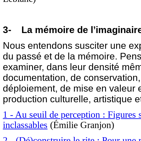
3- La mémoire de l’imaginair
Nous entendons susciter une exp
du passé et de la mémoire. Pense
examiner, dans leur densité mê
documentation, de conservation,
déploiement, de mise en valeur e
production culturelle, artistique et 
1 - Au seuil de perception : Figures 
inclassables
(Émilie Granjon)
2 - (Dé)construire le rite : Pour une 