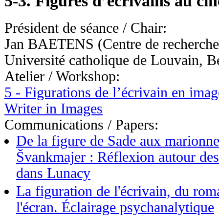
5-3. Figures d’écrivains au ci
Président de séance / Chair:
Jan BAETENS (Centre de recherche Li
Université catholique de Louvain, B
Atelier / Workshop:
5 - Figurations de l’écrivain en imag
Writer in Images
Communications / Papers:
De la figure de Sade aux marionne
Švankmajer : Réflexion autour des
dans Lunacy
La figuration de l'écrivain, du ro
l'écran. Éclairage psychanalytique